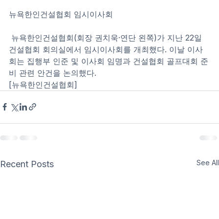
뉴욕한인건설협회 임시이사회
 뉴욕한인건설협회(회장 권치욱·연단 왼쪽)가 지난 22일 
건설협회 회의실에서 임시이사회를 개최했다. 이날 이사
회는 집행부 인준 및 이사회 임명과 건설협회 골프대회 준
비 관련 안건을 논의했다.
[뉴욕한인건설협회]
See All
Recent Posts