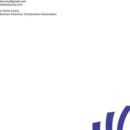
kacany@gmail.com
www.kacany.com
© 2026 KACA.
Korean American Construction Association