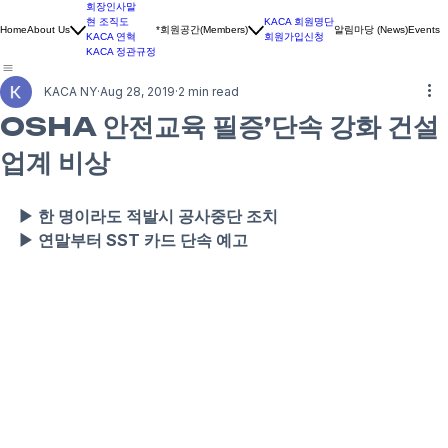
회장인사말
현 조직도
KACA 회원명단
*회원공간(Members)
알림마당 (News)
Home
About Us
Events
KACA 연혁
회원가입신청
KACA 정관규정
KACA NY
Aug 28, 2019
2 min read
OSHA 안전교육 필증’단속 강화 건설
업계 비상
▶ 한 명이라도 적발시 공사중단 조치
▶ 연말부터 SST 카드 단속 예고