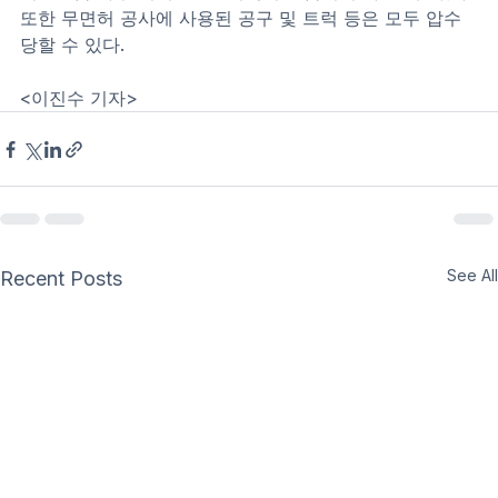
또한 무면허 공사에 사용된 공구 및 트럭 등은 모두 압수
당할 수 있다.
<이진수 기자>
See All
Recent Posts